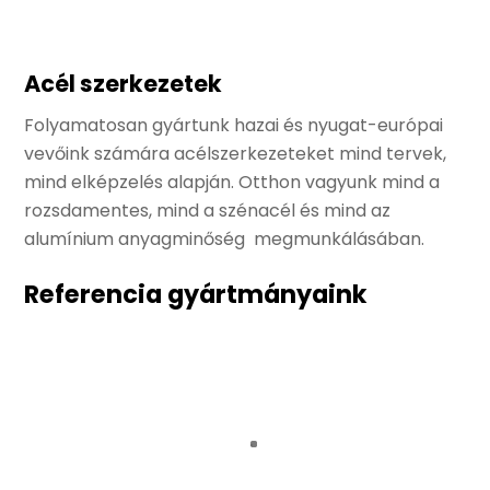
Acél szerkezetek
Folyamatosan gyártunk hazai és nyugat-európai
vevőink számára acélszerkezeteket mind tervek,
mind elképzelés alapján. Otthon vagyunk mind a
rozsdamentes, mind a szénacél és mind az
alumínium anyagminőség megmunkálásában.
Referencia gyártmányaink