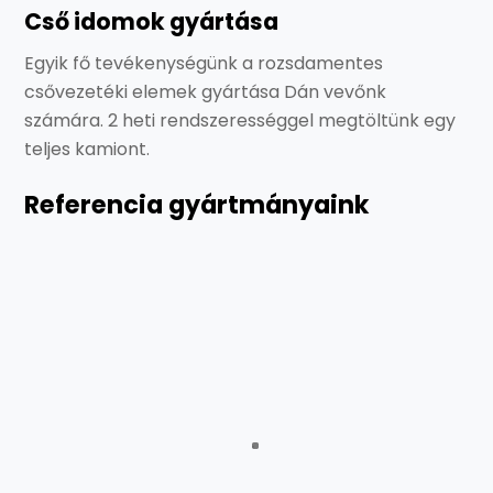
Cső idomok gyártása
Egyik fő tevékenységünk a rozsdamentes
csővezetéki elemek gyártása Dán vevőnk
számára. 2 heti rendszerességgel megtöltünk egy
teljes kamiont.
Referencia gyártmányaink