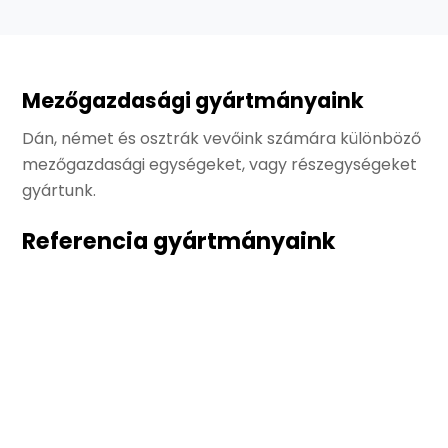
Mezőgazdasági gyártmányaink
Dán, német és osztrák vevőink számára különböző
mezőgazdasági egységeket, vagy részegységeket
gyártunk.
Referencia gyártmányaink