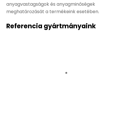
anyagvastagságok és anyagminőségek
meghatározását a termékeink esetében.
Referencia gyártmányaink